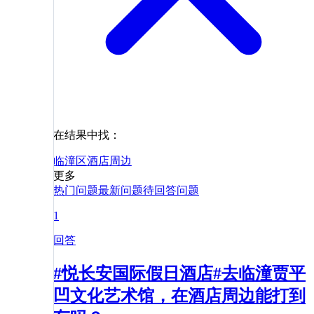
在结果中找：
临潼区
酒店
周边
更多
热门问题
最新问题
待回答问题
1
回答
#悦长安国际假日酒店#去临潼贾平
凹文化艺术馆，在酒店周边能打到