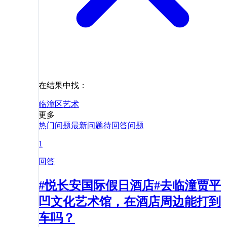
在结果中找：
临潼区
艺术
更多
热门问题
最新问题
待回答问题
1
回答
#悦长安国际假日酒店#去临潼贾平
凹文化艺术馆，在酒店周边能打到
车吗？