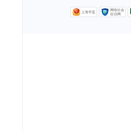
网络社会
上海市监
征信网