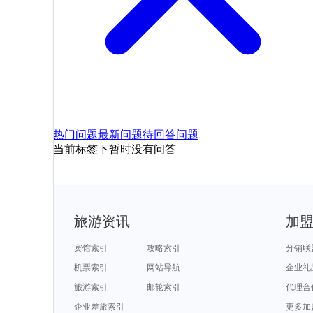
热门问题
最新问题
待回答问题
当前标签下暂时没有问答
旅游资讯
加
宾馆索引
攻略索引
分销联
机票索引
网站导航
企业礼
旅游索引
邮轮索引
代理合
企业差旅索引
更多加