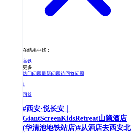
在结果中找：
高铁
更多
热门问题
最新问题
待回答问题
1
回答
#西安·悦长安｜
GiantScreenKidsRetreat山隐酒店
(华清池地铁站店)#从酒店去西安北