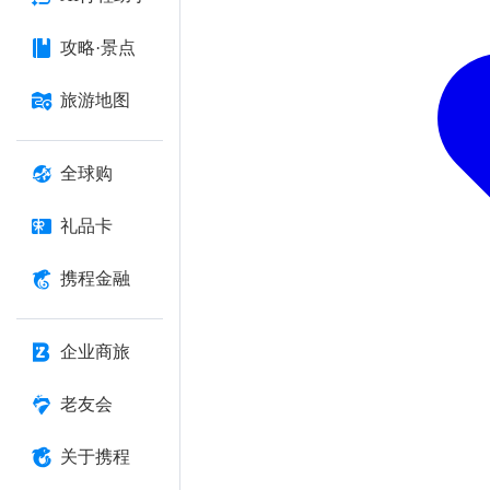
攻略·景点
旅游地图
全球购
礼品卡
携程金融
企业商旅
老友会
关于携程