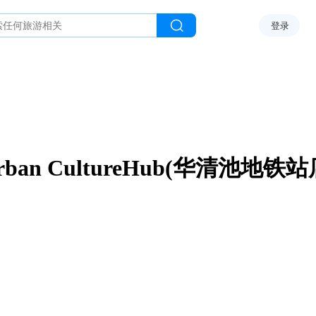
登录
rban CultureHub(华清池地铁站