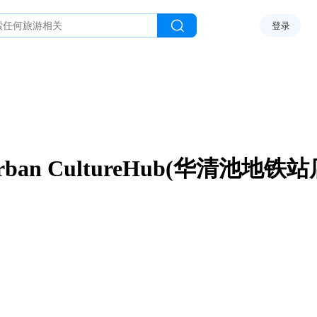
登录
rban CultureHub(华清池地铁站