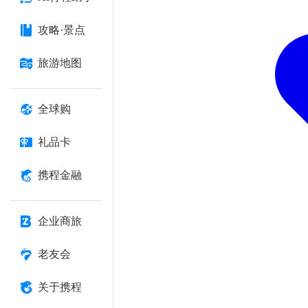
攻略·景点
旅游地图
全球购
礼品卡
携程金融
企业商旅
老友会
关于携程