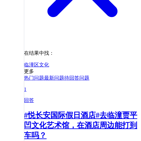
在结果中找：
临潼区
文化
更多
热门问题
最新问题
待回答问题
1
回答
#悦长安国际假日酒店#去临潼贾平
凹文化艺术馆，在酒店周边能打到
车吗？