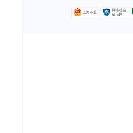
网络社会
上海市监
征信网