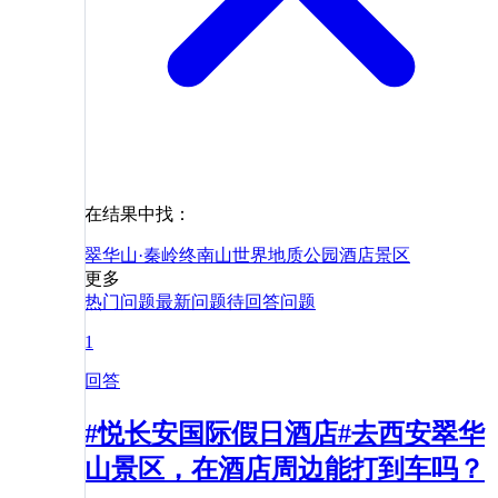
在结果中找：
翠华山·秦岭终南山世界地质公园
酒店
景区
更多
热门问题
最新问题
待回答问题
1
回答
#悦长安国际假日酒店#去西安翠华
山景区，在酒店周边能打到车吗？