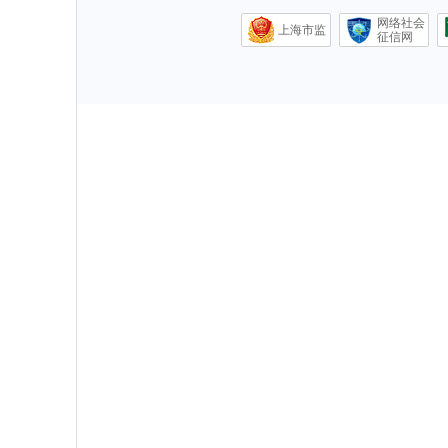
网络社会
上海市监
征信网