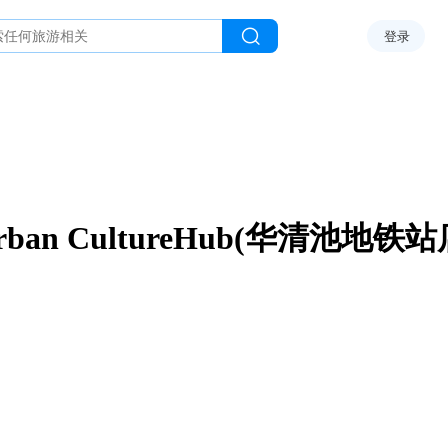
登录
rban CultureHub(华清池地铁站