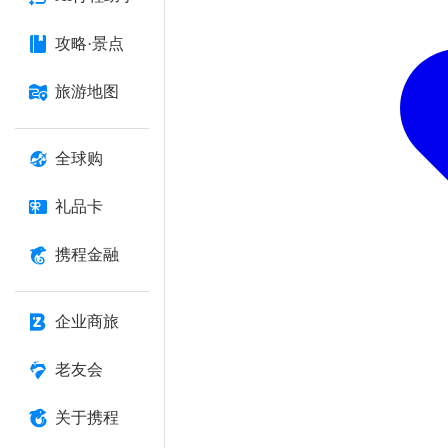
攻略·景点
旅游地图
全球购
礼品卡
携程金融
企业商旅
老友会
关于携程