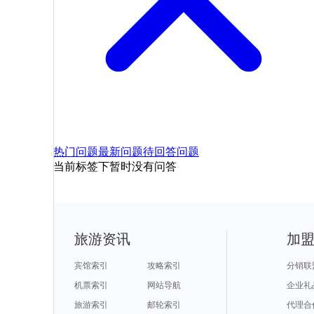
热门问题
最新问题
待回答问题
当前标签下暂时没有问答
旅游资讯
加
宾馆索引
攻略索引
分销联
机票索引
网站导航
企业礼
旅游索引
邮轮索引
代理合