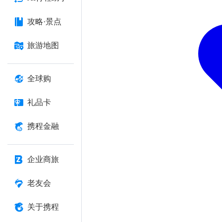
攻略·景点
旅游地图
全球购
礼品卡
携程金融
企业商旅
老友会
关于携程