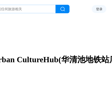
登录
rban CultureHub(华清池地铁站