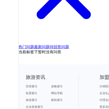
热门问题
最新问题
待回答问题
当前标签下暂时没有问答
旅游资讯
加
宾馆索引
攻略索引
分销联
机票索引
网站导航
企业礼
旅游索引
邮轮索引
代理合
企业差旅索引
更多加