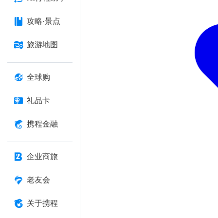
攻略·景点
旅游地图
全球购
礼品卡
携程金融
企业商旅
老友会
关于携程