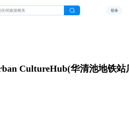
登录
rban CultureHub(华清池地铁站