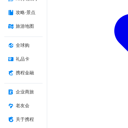
攻略·景点
旅游地图
全球购
礼品卡
携程金融
企业商旅
老友会
关于携程