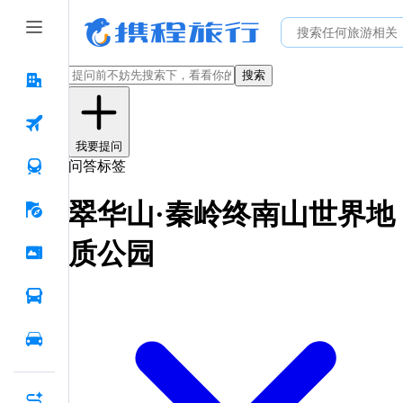
搜索
我要提问
问答标签
翠华山·秦岭终南山世界地
质公园