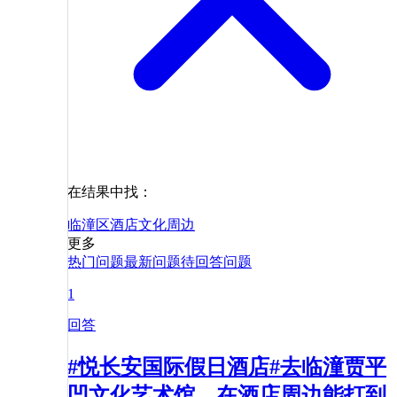
在结果中找：
临潼区
酒店
文化
周边
更多
热门问题
最新问题
待回答问题
1
回答
#悦长安国际假日酒店#去临潼贾平
凹文化艺术馆，在酒店周边能打到