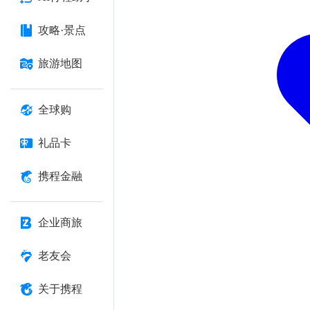
攻略·景点
旅游地图
全球购
礼品卡
携程金融
企业商旅
老友会
关于携程