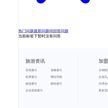
热门问题
最新问题
待回答问题
当前标签下暂时没有问答
旅游资讯
加
宾馆索引
攻略索引
分销联
机票索引
网站导航
企业礼
旅游索引
邮轮索引
代理合
企业差旅索引
更多加