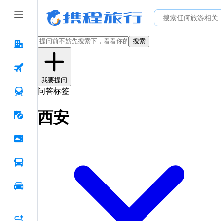
搜索
我要提问
问答标签
西安