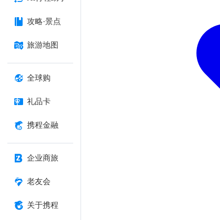
攻略·景点
旅游地图
全球购
礼品卡
携程金融
企业商旅
老友会
关于携程