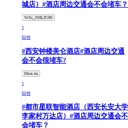
城店）#酒店周边交通会不会堵车？
YoYo_2S8L2C0N
1
回答
#西安钟楼美仑酒店#酒店周边交通
会不会很堵车?
Olive.na
1
回答
#都市星联智能酒店（西安长安大学
李家村万达店）#酒店周边交通会不
会堵车？