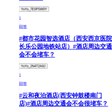
YoYo_7E0P5W0Y
1
回答
#都市花园智选酒店（西安西京医院
长乐公园地铁站店）#酒店周边交通
会不会堵车？
YoYo_2N4T2A9J
1
回答
#云和夜泊酒店(西安钟鼓楼南门
店)#酒店周边交通会不会很堵车？