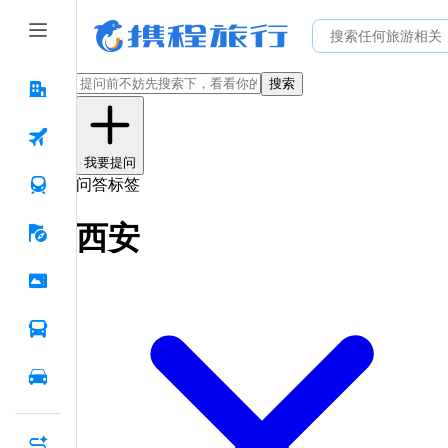
搜索
我要提问
问答标签
西安