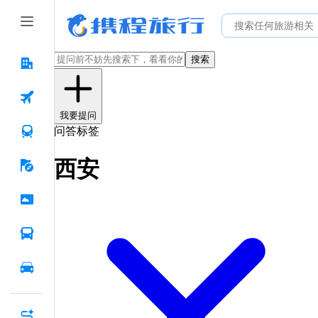
搜索
我要提问
问答标签
西安