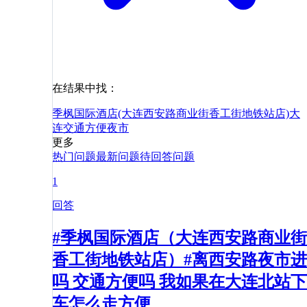
在结果中找：
季枫国际酒店(大连西安路商业街香工街地铁站店)
大
连
交通
方便
夜市
更多
热门问题
最新问题
待回答问题
1
回答
#季枫国际酒店（大连西安路商业街
香工街地铁站店）#离西安路夜市进
吗 交通方便吗 我如果在大连北站下
车怎么走方便