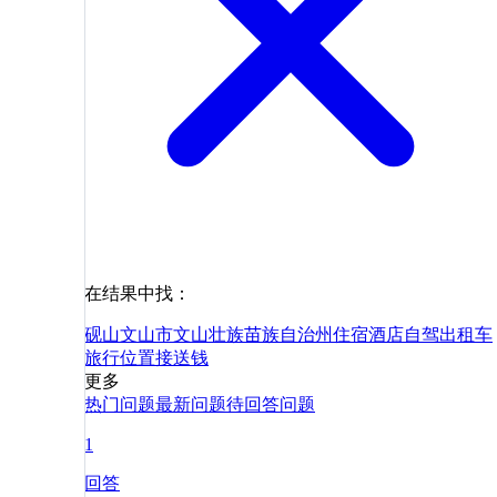
在结果中找：
砚山
文山市
文山壮族苗族自治州
住宿
酒店
自驾
出租车
旅行
位置
接送
钱
更多
热门问题
最新问题
待回答问题
1
回答