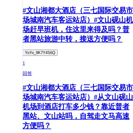
#文山湘都大酒店（三七国际交易市
场城南汽车客运站店）#文山砚山机
场赶早班机，住这里来得及吗？普
者黑站旅游中转，接送方便吗？
YoYo_9K7Y4S6Q
1
回答
#文山湘都大酒店（三七国际交易市
场城南汽车客运站店）#从文山砚山
机场到酒店打车多少钱？靠近普者
黑站、文山站吗，自驾走文马高速
方便吗？