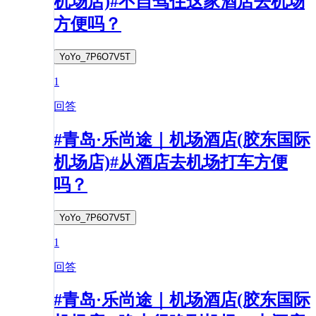
机场店)#不自驾住这家酒店去机场
方便吗？
YoYo_7P6O7V5T
1
回答
#青岛·乐尚途｜机场酒店(胶东国际
机场店)#从酒店去机场打车方便
吗？
YoYo_7P6O7V5T
1
回答
#青岛·乐尚途｜机场酒店(胶东国际