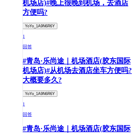
机场店)#晚上很晚到机场，去酒店
方便吗?
YoYo_1A9N6R6Y
1
回答
#青岛·乐尚途｜机场酒店(胶东国际
机场店)#从机场去酒店坐车方便吗?
大概要多久?
YoYo_1A9N6R6Y
1
回答
#青岛·乐尚途｜机场酒店(胶东国际