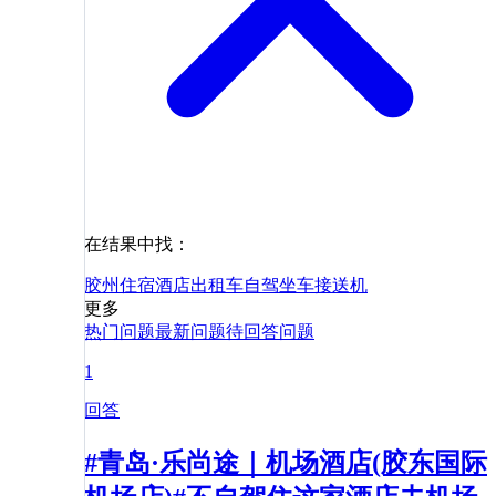
在结果中找：
胶州
住宿
酒店
出租车
自驾
坐车
接送机
更多
热门问题
最新问题
待回答问题
1
回答
#青岛·乐尚途｜机场酒店(胶东国际