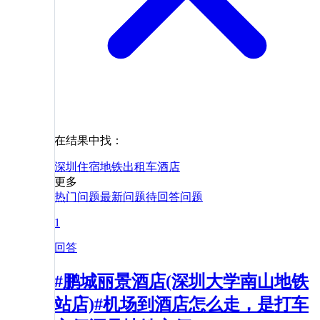
在结果中找：
深圳
住宿
地铁
出租车
酒店
更多
热门问题
最新问题
待回答问题
1
回答
#鹏城丽景酒店(深圳大学南山地铁
站店)#机场到酒店怎么走，是打车