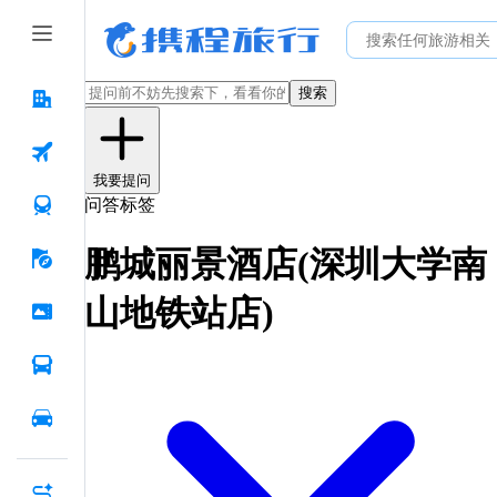
搜索
我要提问
问答标签
鹏城丽景酒店(深圳大学南
山地铁站店)