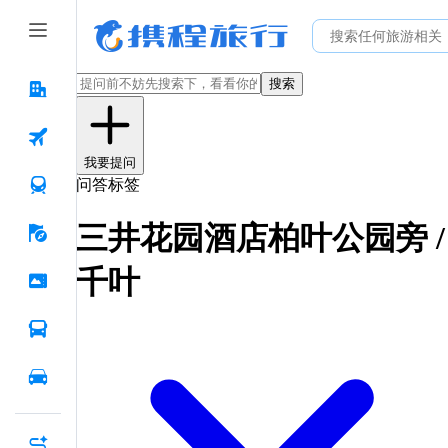
搜索
我要提问
问答标签
三井花园酒店柏叶公园旁 /
千叶