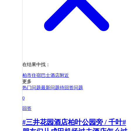
在结果中找：
柏市
住宿
巴士
酒店
附近
更多
热门问题
最新问题
待回答问题
0
回答
#三井花园酒店柏叶公园旁 / 千叶#