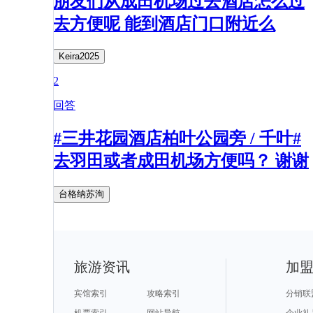
朋友们从成田机场过去酒店怎么过
去方便呢 能到酒店门口附近么
Keira2025
2
回答
#三井花园酒店柏叶公园旁 / 千叶#
去羽田或者成田机场方便吗？ 谢谢
台格纳苏洵
旅游资讯
加
宾馆索引
攻略索引
分销联
机票索引
网站导航
企业礼