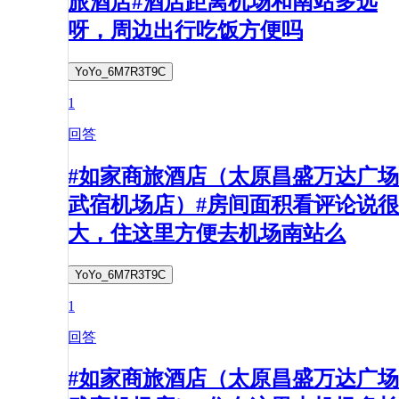
旅酒店#酒店距离机场和南站多远
呀，周边出行吃饭方便吗
YoYo_6M7R3T9C
1
回答
#如家商旅酒店（太原昌盛万达广场
武宿机场店）#房间面积看评论说很
大，住这里方便去机场南站么
YoYo_6M7R3T9C
1
回答
#如家商旅酒店（太原昌盛万达广场