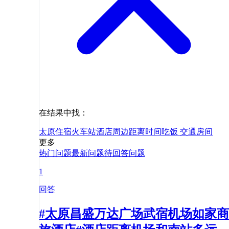
在结果中找：
太原
住宿
火车站
酒店
周边
距离
时间
吃饭
交通
房间
更多
热门问题
最新问题
待回答问题
1
回答
#太原昌盛万达广场武宿机场如家商