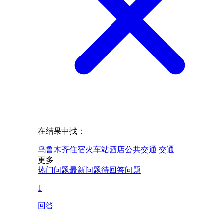
在结果中找：
乌鲁木齐
住宿
火车站
酒店
公共交通
交通
更多
热门问题
最新问题
待回答问题
1
回答