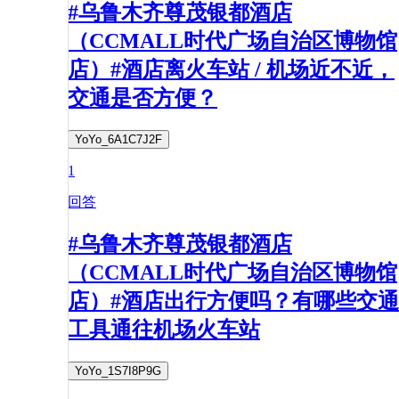
#乌鲁木齐尊茂银都酒店
（CCMALL时代广场自治区博物馆
店）#酒店离火车站 / 机场近不近，
交通是否方便？
YoYo_6A1C7J2F
1
回答
#乌鲁木齐尊茂银都酒店
（CCMALL时代广场自治区博物馆
店）#酒店出行方便吗？有哪些交通
工具通往机场火车站
YoYo_1S7I8P9G