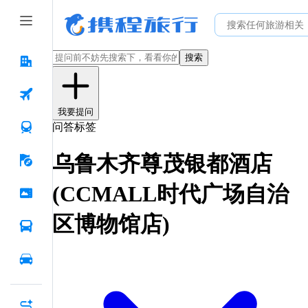
搜索
我要提问
问答标签
乌鲁木齐尊茂银都酒店
(CCMALL时代广场自治
区博物馆店)