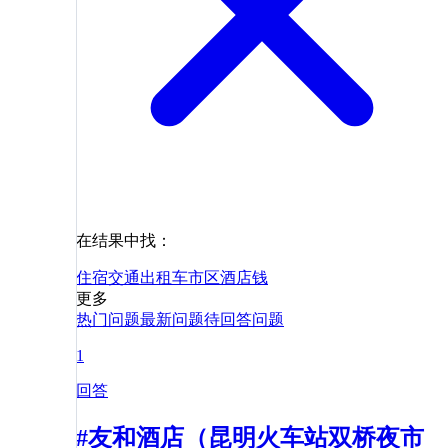
在结果中找：
住宿
交通
出租车
市区
酒店
钱
更多
热门问题
最新问题
待回答问题
1
回答
#友和酒店（昆明火车站双桥夜市