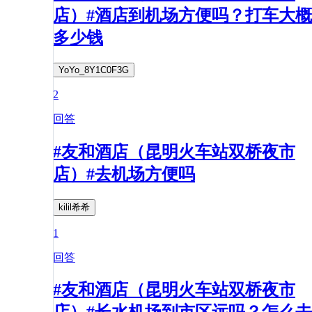
店）#酒店到机场方便吗？打车大概
多少钱
YoYo_8Y1C0F3G
2
回答
#友和酒店（昆明火车站双桥夜市
店）#去机场方便吗
kilil希希
1
回答
#友和酒店（昆明火车站双桥夜市