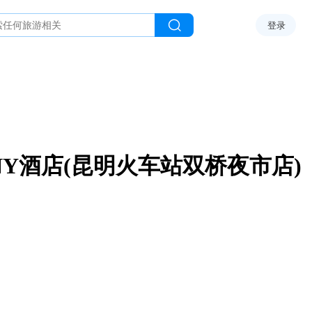
登录
NY酒店(昆明火车站双桥夜市店)