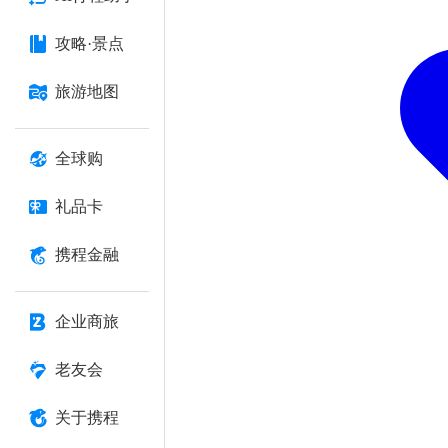
攻略·景点
旅游地图
全球购
礼品卡
携程金融
企业商旅
老友会
关于携程