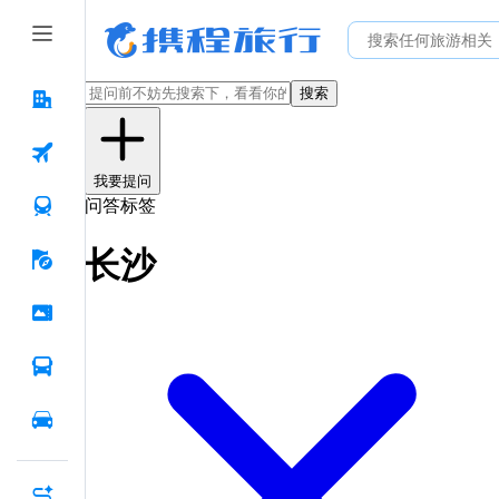
搜索
我要提问
问答标签
长沙