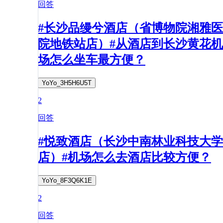
回答
#长沙品缦兮酒店（省博物院湘雅医
院地铁站店）#从酒店到长沙黄花机
场怎么坐车最方便？
YoYo_3H5H6U5T
2
回答
#悦致酒店（长沙中南林业科技大学
店）#机场怎么去酒店比较方便？
YoYo_8F3Q6K1E
2
回答