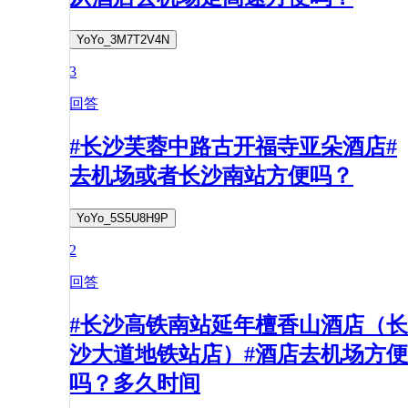
YoYo_3M7T2V4N
3
回答
#长沙芙蓉中路古开福寺亚朵酒店#
去机场或者长沙南站方便吗？
YoYo_5S5U8H9P
2
回答
#长沙高铁南站延年檀香山酒店（长
沙大道地铁站店）#酒店去机场方便
吗？多久时间