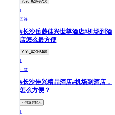
YoYo_8Z8F9V1X
1
回答
#长沙岳麓佳兴世尊酒店#机场到酒
店怎么最方便
YoYo_8Q0N5J0S
1
回答
#长沙佳兴精品酒店#机场到酒店，
怎么方便？
不想退房的人
1