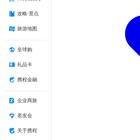
攻略·景点
旅游地图
全球购
礼品卡
携程金融
企业商旅
老友会
关于携程