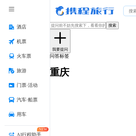
搜索
酒店
机票
我要提问
火车票
问答标签
重庆
旅游
门票·活动
汽车·船票
用车
NEW
AI行程助手