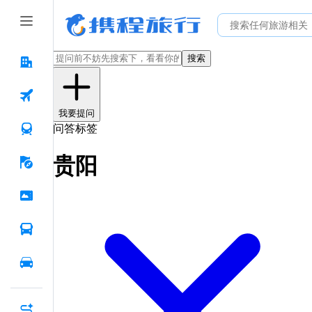
搜索
我要提问
问答标签
贵阳