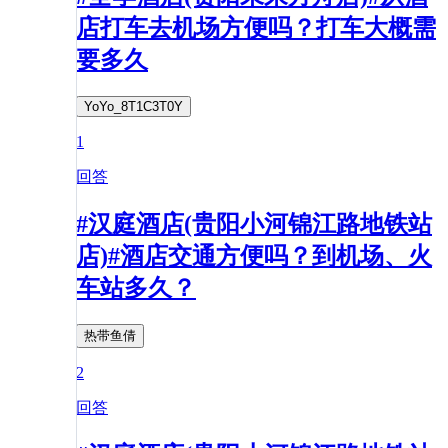
店打车去机场方便吗？打车大概需
要多久
YoYo_8T1C3T0Y
1
回答
#汉庭酒店(贵阳小河锦江路地铁站
店)#酒店交通方便吗？到机场、火
车站多久？
热带鱼倩
2
回答