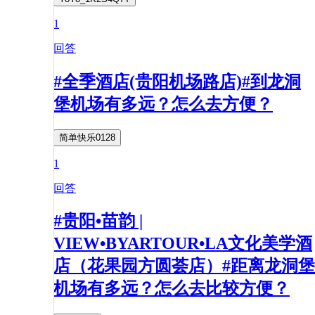
1
回答
#全季酒店(贵阳机场路店)#到龙洞
堡机场有多远？怎么去方便？
简单快乐0128
1
回答
#贵阳•苗韵 |
VIEW•BYARTOUR•LA文化美学酒
店（花果园方圆荟店）#距离龙洞堡
机场有多远？怎么去比较方便？