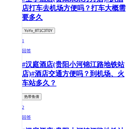
店打车去机场方便吗？打车大概需
要多久
YoYo_8T1C3T0Y
1
回答
#汉庭酒店(贵阳小河锦江路地铁站
店)#酒店交通方便吗？到机场、火
车站多久？
热带鱼倩
2
回答