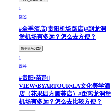
1
回答
#全季酒店(贵阳机场路店)#到龙洞
堡机场有多远？怎么去方便？
简单快乐0128
1
回答
#贵阳•苗韵 |
VIEW•BYARTOUR•LA文化美学酒
店（花果园方圆荟店）#距离龙洞堡
机场有多远？怎么去比较方便？