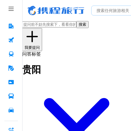
搜索
我要提问
问答标签
贵阳