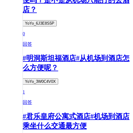
便吗？是不是从机场只能打的去酒
店？
YoYo_6J3E8S5P
0
回答
#明洞斯坦福酒店#从机场到酒店怎
么方便呢？
YoYo_3W0C4V0X
1
回答
#君乐皇府公寓式酒店#机场到酒店
乘坐什么交通最方便