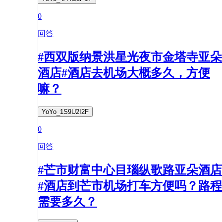
0
回答
#西双版纳景洪星光夜市金塔寺亚朵
酒店#酒店去机场大概多久，方便
嘛？
YoYo_1S9U2I2F
0
回答
#芒市财富中心目瑙纵歌路亚朵酒店
#酒店到芒市机场打车方便吗？路程
需要多久？