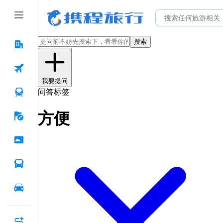
搜索
我要提问
问答标签
方便