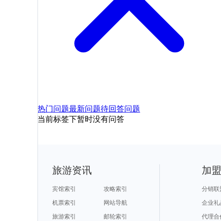
热门问题
最新问题
待回答问题
当前标签下暂时没有问答
旅游资讯
加
宾馆索引
攻略索引
分销联
机票索引
网站导航
企业礼
旅游索引
邮轮索引
代理合