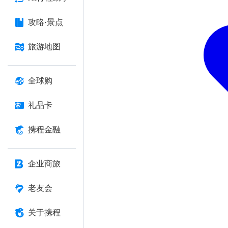
攻略·景点
旅游地图
全球购
礼品卡
携程金融
企业商旅
老友会
关于携程