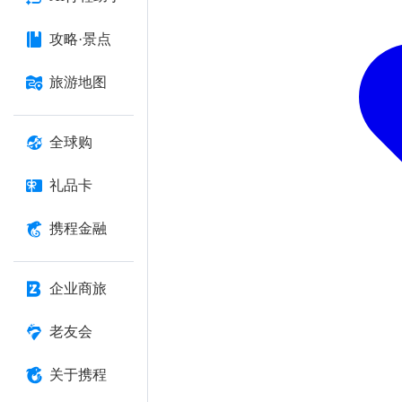
攻略·景点
旅游地图
全球购
礼品卡
携程金融
企业商旅
老友会
关于携程