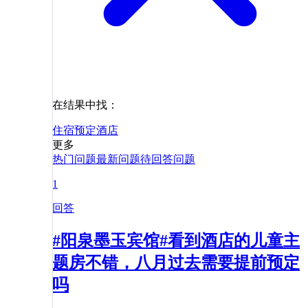
在结果中找：
住宿
预定
酒店
更多
热门问题
最新问题
待回答问题
1
回答
#阳泉墨玉宾馆#看到酒店的儿童主
题房不错，八月过去需要提前预定
吗