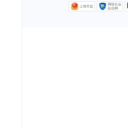
网络社会
上海市监
征信网