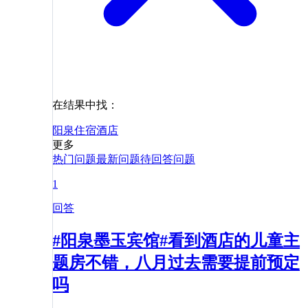
在结果中找：
阳泉
住宿
酒店
更多
热门问题
最新问题
待回答问题
1
回答
#阳泉墨玉宾馆#看到酒店的儿童主
题房不错，八月过去需要提前预定
吗