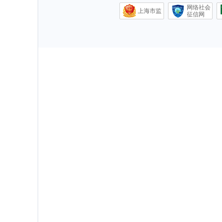
网络社会
上海市监
征信网