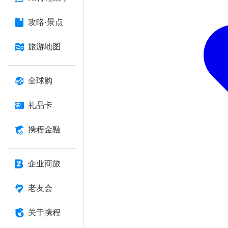
攻略·景点
旅游地图
全球购
礼品卡
携程金融
企业商旅
老友会
关于携程