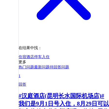
在结果中找：
住宿
酒店
停车
入住
更多
热门问题
最新问题
待回答问题
1
回答
#汉庭酒店(昆明长水国际机场店)#
我们是9月1日号入住，8月29日可以