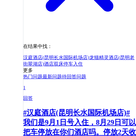
在结果中找：
汉庭酒店(昆明长水国际机场店)
龙猫精灵酒店(昆明老
街翠湖店)
酒店
双床
停车
入住
更多
热门问题
最新问题
待回答问题
1
回答
#汉庭酒店(昆明长水国际机场店)#
我们是9月1日号入住，8月29日可以
把车停放在你们酒店吗。停放2天收