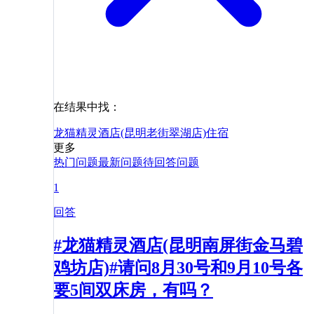
在结果中找：
龙猫精灵酒店(昆明老街翠湖店)
住宿
更多
热门问题
最新问题
待回答问题
1
回答
#龙猫精灵酒店(昆明南屏街金马碧
鸡坊店)#请问8月30号和9月10号各
要5间双床房，有吗？