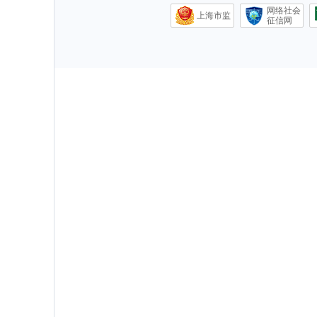
网络社会
上海市监
征信网