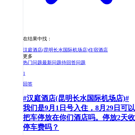
在结果中找：
汉庭酒店(昆明长水国际机场店)
住宿
酒店
更多
热门问题
最新问题
待回答问题
1
回答
#汉庭酒店(昆明长水国际机场店)#
我们是9月1日号入住，8月29日可以
把车停放在你们酒店吗。停放2天收
停车费吗？