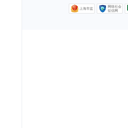
网络社会
上海市监
征信网