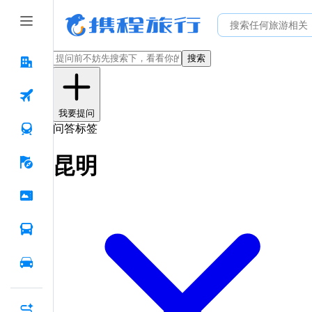
搜索
我要提问
问答标签
昆明