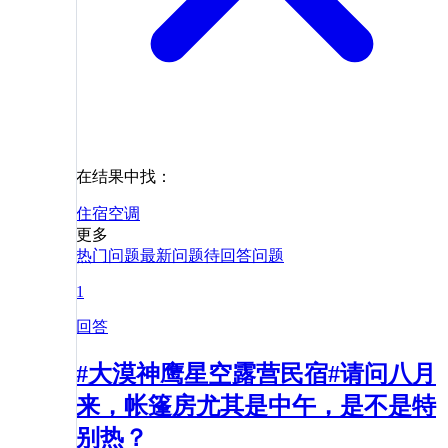
在结果中找：
住宿
空调
更多
热门问题
最新问题
待回答问题
1
回答
#大漠神鹰星空露营民宿#请问八月
来，帐篷房尤其是中午，是不是特
别热？