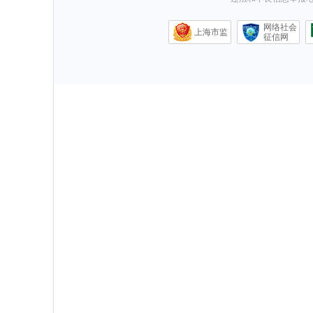
网络社会
上海市监
征信网