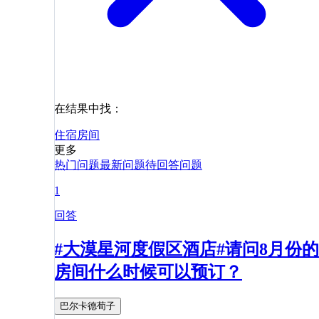
在结果中找：
住宿
房间
更多
热门问题
最新问题
待回答问题
1
回答
#大漠星河度假区酒店#请问8月份的
房间什么时候可以预订？
巴尔卡德荀子