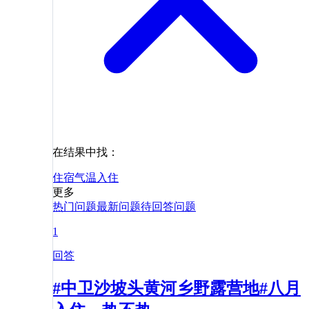
在结果中找：
住宿
气温
入住
更多
热门问题
最新问题
待回答问题
1
回答
#中卫沙坡头黄河乡野露营地#八月