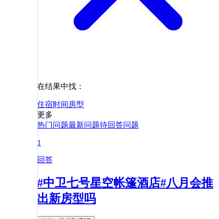
在结果中找：
住宿
时间
房型
更多
热门问题
最新问题
待回答问题
1
回答
#中卫七号星空帐篷酒店#八月会推
出新房型吗