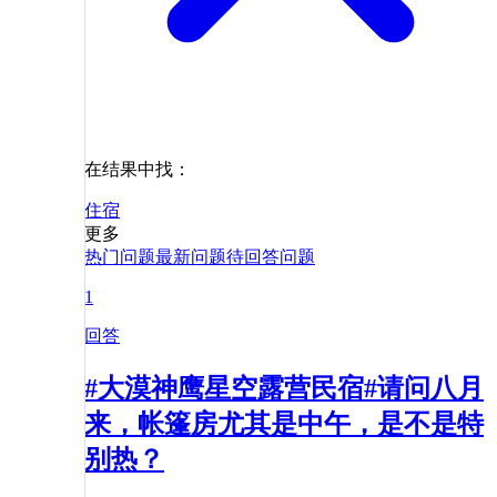
在结果中找：
住宿
更多
热门问题
最新问题
待回答问题
1
回答
#大漠神鹰星空露营民宿#请问八月
来，帐篷房尤其是中午，是不是特
别热？