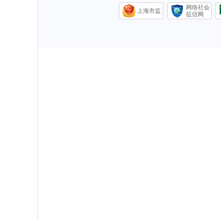
网络社会
上海市监
征信网