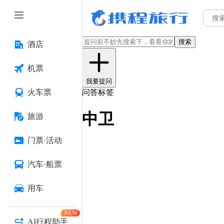
搜索
酒店
机票
我要提问
火车票
问答标签
中卫
旅游
门票·活动
汽车·船票
用车
NEW
AI行程助手