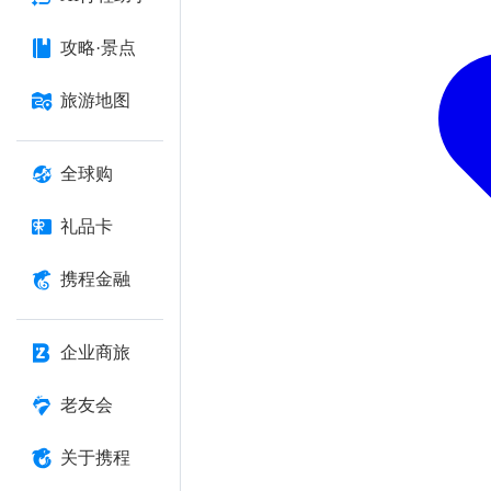
攻略·景点
旅游地图
全球购
礼品卡
携程金融
企业商旅
老友会
关于携程